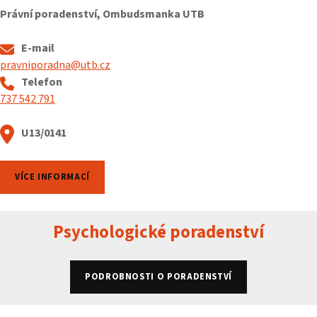
Právní poradenství, Ombudsmanka UTB
E-mail
pravniporadna@utb.cz
Telefon
737 542 791
U13/0141
VÍCE INFORMACÍ
Psychologické poradenství
PODROBNOSTI O PORADENSTVÍ