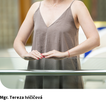
Mgr. Tereza Ivičičová