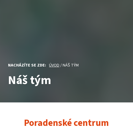
NACHÁZÍTE SE ZDE:
ÚVOD
/
NÁŠ TÝM
Náš tým
Poradenské centrum