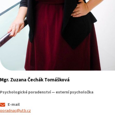
Mgr. Zuzana Čechák Tomášková
Psychologické poradenství — externí psycholožka
E-mail
poradnac@utb.cz