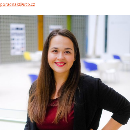
poradnak@utb.cz