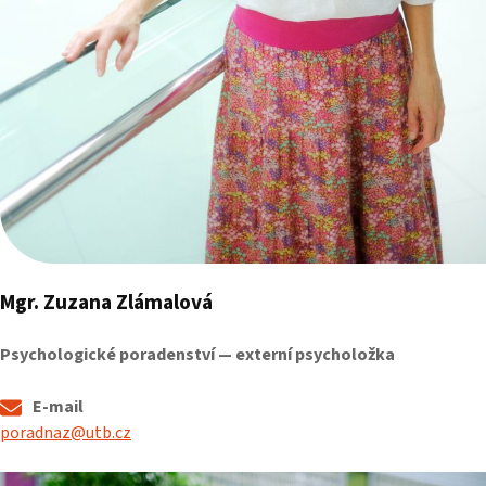
Mgr. Zuzana Zlámalová
Psychologické poradenství — externí psycholožka
E-mail
poradnaz@utb.cz