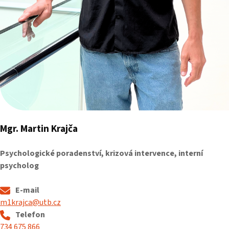
Mgr. Martin Krajča
Psychologické poradenství, krizová intervence, interní
psycholog
E-mail
m1krajca@utb.cz
Telefon
734 675 866