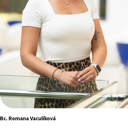
Bc. Romana Vaculíková