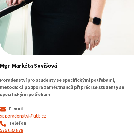
Mgr. Markéta Sovišová
Poradenství pro studenty se specifickými potřebami,
metodická podpora zaměstnanců při práci se studenty se
specifickými potřebami
E-mail
spporadenstvi@utb.cz
Telefon
576 032 878