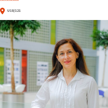
U18/121