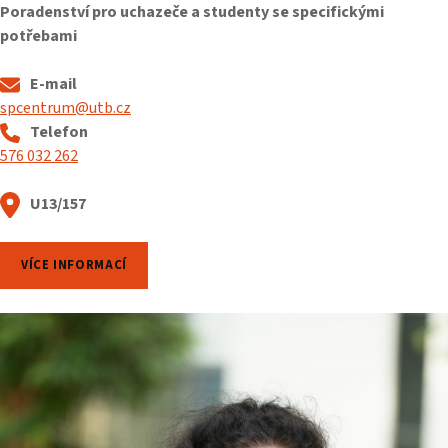
Poradenství pro uchazeče a studenty se specifickými
potřebami
E-mail
spcentrum@utb.cz
Telefon
576 032 262
U13/157
VÍCE INFORMACÍ