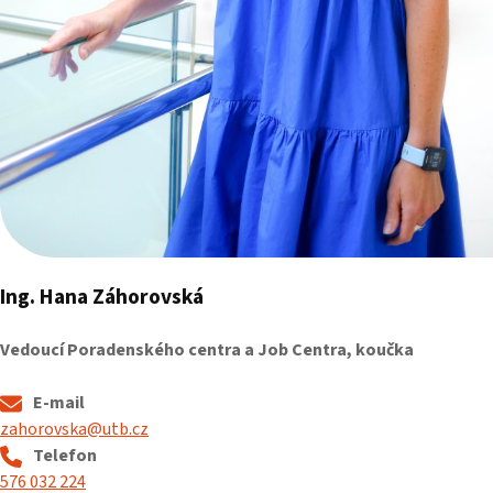
Ing. Hana Záhorovská
Vedoucí Poradenského centra a Job Centra, koučka
E-mail
zahorovska@utb.cz
Telefon
576 032 224