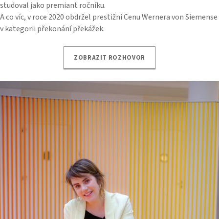
studoval jako premiant ročníku.
A co víc, v roce 2020 obdržel prestižní Cenu Wernera von Siemense
v kategorii překonání překážek.
ZOBRAZIT ROZHOVOR