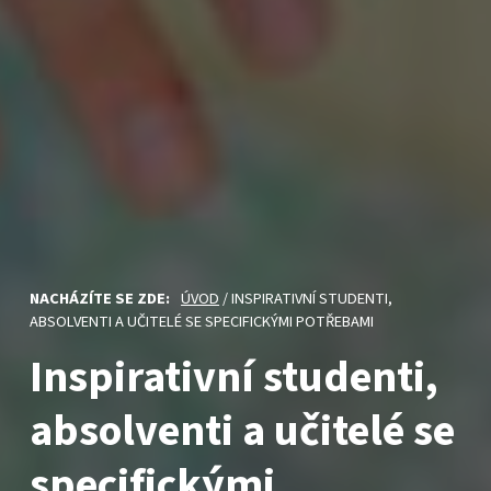
NACHÁZÍTE SE ZDE:
ÚVOD
/
INSPIRATIVNÍ STUDENTI,
ABSOLVENTI A UČITELÉ SE SPECIFICKÝMI POTŘEBAMI
Inspirativní studenti,
absolventi a učitelé se
specifickými