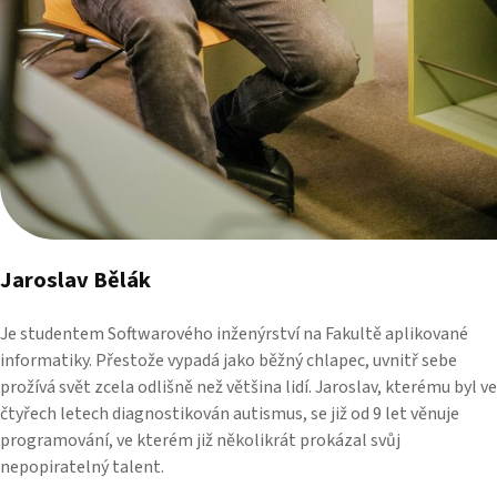
Jaroslav Bělák
Je studentem Softwarového inženýrství na Fakultě aplikované
informatiky. Přestože vypadá jako běžný chlapec, uvnitř sebe
prožívá svět zcela odlišně než většina lidí. Jaroslav, kterému byl ve
čtyřech letech diagnostikován autismus, se již od 9 let věnuje
programování, ve kterém již několikrát prokázal svůj
nepopiratelný talent.