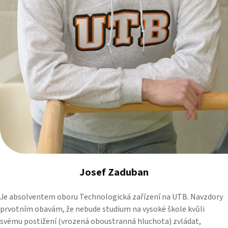
Josef Zaduban
Je absolventem oboru Technologická zařízení na UTB. Navzdory
prvotním obavám, že nebude studium na vysoké škole kvůli
svému postižení (vrozená oboustranná hluchota) zvládat,