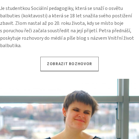
Je studentkou Sociální pedagogiky, která se snaží o osvětu
balbuties (koktavosti) a která se 18 let snažila svého postižení
zbavit. Zlom nastal až po 20. roku života, kdy se místo boje
s poruchou řeči začala soustředit na její přijetí. Petra přednáší,
poskytuje rozhovory do médií a píše blog s názvem Vnitřní život
balbutika.
ZOBRAZIT ROZHOVOR