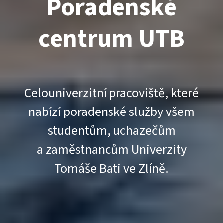
Poradenské
centrum UTB
Celouniverzitní pracoviště, které
nabízí poradenské služby všem
studentům, uchazečům
a zaměstnancům Univerzity
Tomáše Bati ve Zlíně.